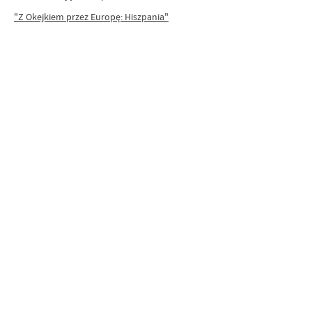
"Z Okejkiem przez Europę: Hiszpania"