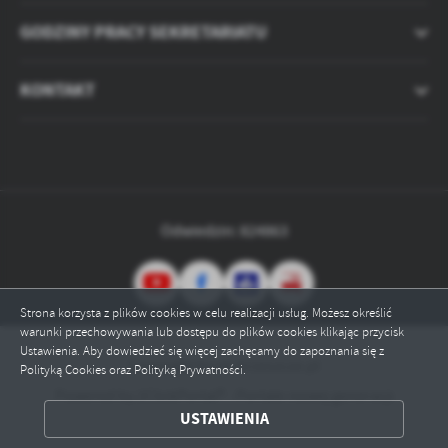
GODZINY PRACY SEKRETARIATU
KONTAKT
Odwiedzin: 824863
Strona korzysta z plików cookies w celu realizacji usług. Możesz określić
warunki przechowywania lub dostępu do plików cookies klikając przycisk
Ustawienia. Aby dowiedzieć się więcej zachęcamy do zapoznania się z
Copyright by ok.brzeszcze.pl
Polityką Cookies oraz Polityką Prywatności.
ZAPISZ WYBRANE
Powered by
2ClickPortal® - Portale nowej generacji
USTAWIENIA
ODRZUĆ WSZYSTKIE