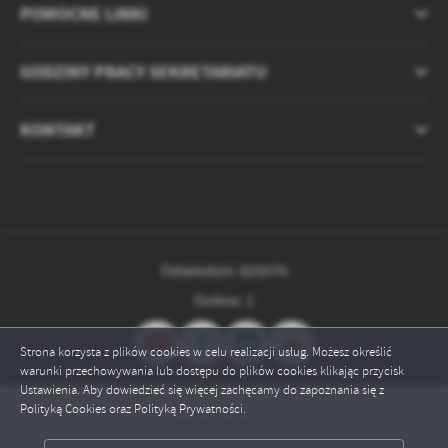
treści w postaci wiadomości, ofert, komunikatów mediów
POMOCNE LINKI
społecznościowych.
GODZINY PRACY SEKRETARIATU
KONTAKT
Odwiedzin: 825076
Online: 1
Strona korzysta z plików cookies w celu realizacji usług. Możesz określić
warunki przechowywania lub dostępu do plików cookies klikając przycisk
Ustawienia. Aby dowiedzieć się więcej zachęcamy do zapoznania się z
Polityką Cookies oraz Polityką Prywatności.
Copyright by ok.brzeszcze.pl